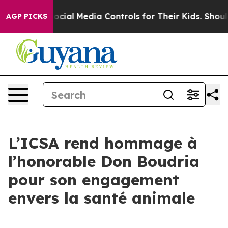
 Parents Social Media Controls for Their Kids. Should t
AGP PICKS
L’ICSA rend hommage à
l’honorable Don Boudria
pour son engagement
envers la santé animale