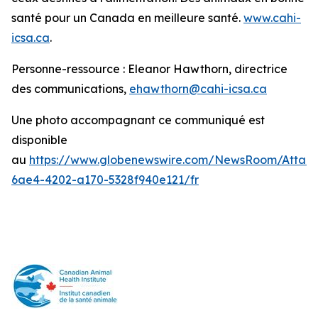
santé pour un Canada en meilleure santé.
www.cahi-
icsa.ca
.
Personne-ressource : Eleanor Hawthorn, directrice
des communications,
ehawthorn@cahi-icsa.ca
Une photo accompagnant ce communiqué est
disponible
au
https://www.globenewswire.com/NewsRoom/Attac
6ae4-4202-a170-5328f940e121/fr