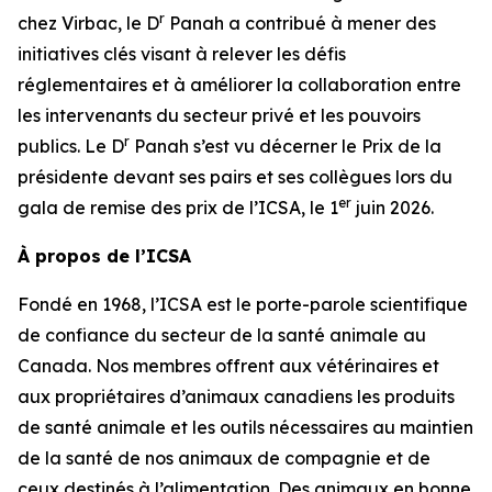
r
chez Virbac, le D
Panah a contribué à mener des
initiatives clés visant à relever les défis
réglementaires et à améliorer la collaboration entre
les intervenants du secteur privé et les pouvoirs
r
publics. Le D
Panah s’est vu décerner le Prix de la
présidente devant ses pairs et ses collègues lors du
er
gala de remise des prix de l’ICSA, le 1
juin 2026.
À propos de l’ICSA
Fondé en 1968, l’ICSA est le porte-parole scientifique
de confiance du secteur de la santé animale au
Canada. Nos membres offrent aux vétérinaires et
aux propriétaires d’animaux canadiens les produits
de santé animale et les outils nécessaires au maintien
de la santé de nos animaux de compagnie et de
ceux destinés à l’alimentation. Des animaux en bonne