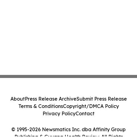
About
Press Release Archive
Submit Press Release
Terms & Conditions
Copyright/DMCA Policy
Privacy Policy
Contact
© 1995-2026 Newsmatics Inc. dba Affinity Group
Publishing & Guyana Health Review. All Rights