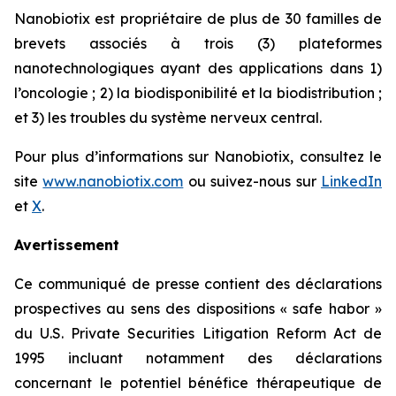
Nanobiotix est propriétaire de plus de 30 familles de
brevets associés à trois (3) plateformes
nanotechnologiques ayant des applications dans 1)
l’oncologie ; 2) la biodisponibilité et la biodistribution ;
et 3) les troubles du système nerveux central.
Pour plus d’informations sur Nanobiotix, consultez le
site
www.nanobiotix.com
ou suivez-nous sur
LinkedIn
et
X
.
Avertissement
Ce communiqué de presse contient des déclarations
prospectives au sens des dispositions « safe habor »
du U.S. Private Securities Litigation Reform Act de
1995 incluant notamment des déclarations
concernant le potentiel bénéfice thérapeutique de