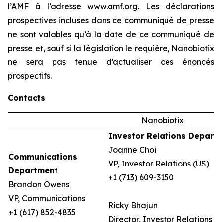
l’AMF à l’adresse www.amf.org. Les déclarations
prospectives incluses dans ce communiqué de presse
ne sont valables qu’à la date de ce communiqué de
presse et, sauf si la législation le requière, Nanobiotix
ne sera pas tenue d’actualiser ces énoncés
prospectifs.
Contacts
Nanobiotix
Investor Relations Depart
Joanne Choi
Communications
VP, Investor Relations (US)
Department
+1 (713) 609-3150
Brandon Owens
VP, Communications
Ricky Bhajun
+1 (617) 852-4835
Director, Investor Relations (