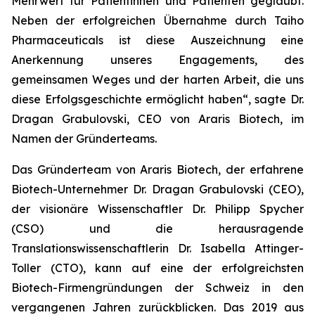
Mehrwert für Patientinnen und Patienten geglaubt.
Neben der erfolgreichen Übernahme durch Taiho
Pharmaceuticals ist diese Auszeichnung eine
Anerkennung unseres Engagements, des
gemeinsamen Weges und der harten Arbeit, die uns
diese Erfolgsgeschichte ermöglicht haben“, sagte Dr.
Dragan Grabulovski, CEO von Araris Biotech, im
Namen der Gründerteams.
Das Gründerteam von Araris Biotech, der erfahrene
Biotech-Unternehmer Dr. Dragan Grabulovski (CEO),
der visionäre Wissenschaftler Dr. Philipp Spycher
(CSO) und die herausragende
Translationswissenschaftlerin Dr. Isabella Attinger-
Toller (CTO), kann auf eine der erfolgreichsten
Biotech-Firmengründungen der Schweiz in den
vergangenen Jahren zurückblicken. Das 2019 aus