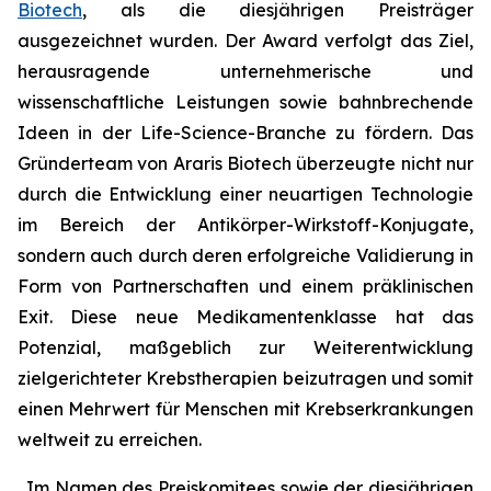
Biotech
, als die diesjährigen Preisträger
ausgezeichnet wurden. Der Award verfolgt das Ziel,
herausragende unternehmerische und
wissenschaftliche Leistungen sowie bahnbrechende
Ideen in der Life-Science-Branche zu fördern. Das
Gründerteam von Araris Biotech überzeugte nicht nur
durch die Entwicklung einer neuartigen Technologie
im Bereich der Antikörper-Wirkstoff-Konjugate,
sondern auch durch deren erfolgreiche Validierung in
Form von Partnerschaften und einem präklinischen
Exit. Diese neue Medikamentenklasse hat das
Potenzial, maßgeblich zur Weiterentwicklung
zielgerichteter Krebstherapien beizutragen und somit
einen Mehrwert für Menschen mit Krebserkrankungen
weltweit zu erreichen.
„Im Namen des Preiskomitees sowie der diesjährigen