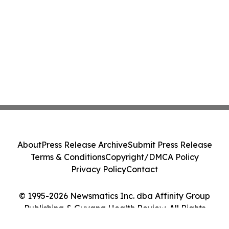
About
Press Release Archive
Submit Press Release
Terms & Conditions
Copyright/DMCA Policy
Privacy Policy
Contact
© 1995-2026 Newsmatics Inc. dba Affinity Group
Publishing & Guyana Health Review. All Rights
Reserved.