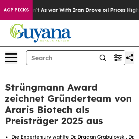
 it Didn’t
As war With Iran Drove oil Prices Higher, 
AGP PICKS
Strüngmann Award
zeichnet Gründerteam von
Araris Biotech als
Preisträger 2025 aus
Die Expertenjury wählte Dr. Dragan Grabulovski, Dr.