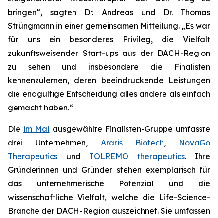
bringen“, sagten Dr. Andreas und Dr. Thomas
Strüngmann in einer gemeinsamen Mitteilung. „Es war
für uns ein besonderes Privileg, die Vielfalt
zukunftsweisender Start-ups aus der DACH-Region
zu sehen und insbesondere die Finalisten
kennenzulernen, deren beeindruckende Leistungen
die endgültige Entscheidung alles andere als einfach
gemacht haben.“
Die
im Mai
ausgewählte Finalisten-Gruppe umfasste
drei Unternehmen,
Araris Biotech
,
NovaGo
Therapeutics
und
TOLREMO therapeutics
. Ihre
Gründerinnen und Gründer stehen exemplarisch für
das unternehmerische Potenzial und die
wissenschaftliche Vielfalt, welche die Life-Science-
Branche der DACH-Region auszeichnet. Sie umfassen