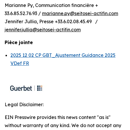
Marianne Py, Communication financière +
33.6.85.52.76.93 /
marianne.py@seitosei-actifin.com
Jennifer Jullia, Presse +33.6.02.08.45.49 /
jennifer.jullia@seitosei-actifin.com
Pièce jointe
2025 12 02 CP GBT_Ajustement Guidance 2025
VDef FR
Legal Disclaimer:
EIN Presswire provides this news content "as is"
without warranty of any kind. We do not accept any